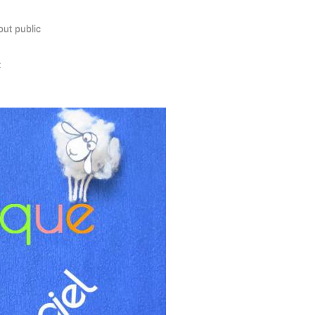
out public
t