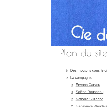
Plan du sit
Des moutons dans le ci
La compagnie
Erwann Carvou
Solène Rousseau
Nathalie Suzanne
Geneviève Wendels